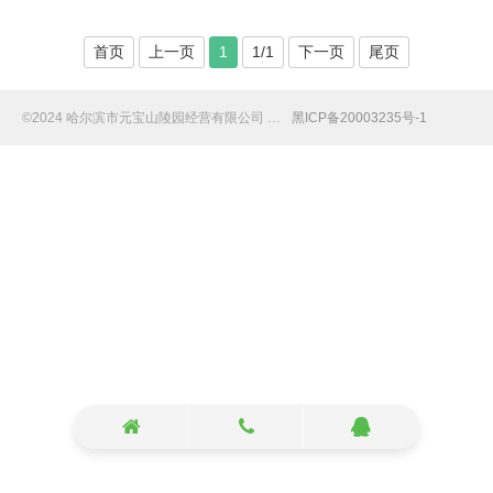
首页
上一页
1
1/1
下一页
尾页
©️2024 哈尔滨市元宝山陵园经营有限公司 版权所有
黑ICP备20003235号-1